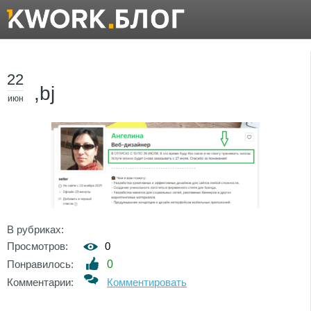
22
,bj
июн
В рубриках:
Просмотров:
0
Понравилось:
0
Комментарии:
Комментировать