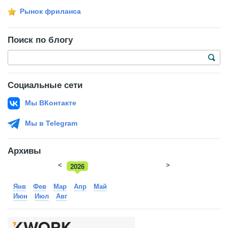
Рынок фриланса
Поиск по блогу
Социальные сети
Мы ВКонтакте
Мы в Telegram
Архивы
<
2026
>
2025
Янв
Фев
Мар
Апр
Май
Июн
Июл
Авг