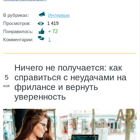
В рубриках:
Интервью
Просмотров:
1 419
Понравилось:
+
72
Комментарии:
1
Ничего не получается: как
справиться с неудачами на
5
фрилансе и вернуть
ноя
уверенность