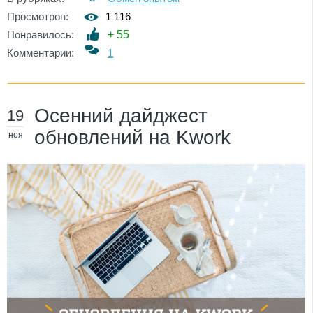
Просмотров:
1 116
Понравилось:
+
55
Комментарии:
1
Осенний дайджест
19
обновлений на Kwork
ноя