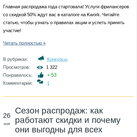
Главная распродажа года стартовала! Услуги фрилансеров
со скидкой 50% ждут вас в каталоге на Kwork. Читайте
статью, чтобы узнать о правилах акции и успеть принять
участие!
Читать полностью »
В рубриках:
Конкурсы
Просмотров:
1 322
Понравилось:
+
53
Комментарии:
1
Сезон распродаж: как
26
работают скидки и почему
ноя
они выгодны для всех