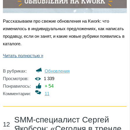
Рассказываем про свежие обновления на Kwork: что
изменилось в индивидуальных предложениях, как написать
продавцу, если он занят, и какие новые рубрики появились в
каталоге.
Читать полностью »
В рубриках:
Обновления
Просмотров:
1 339
Понравилось:
+
54
Комментарии:
11
SMM-специалист Сергей
12
Якобсон: «Сегодня в тренде