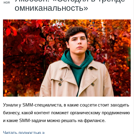
ноя
омниканальность»
Узнали у SMM-специалиста, в какие соцсети стоит заходить
бизнесу, какой контент поможет органическому продвижению
и какие SMM-задачи можно решать на фрилансе.
Читать полностью »