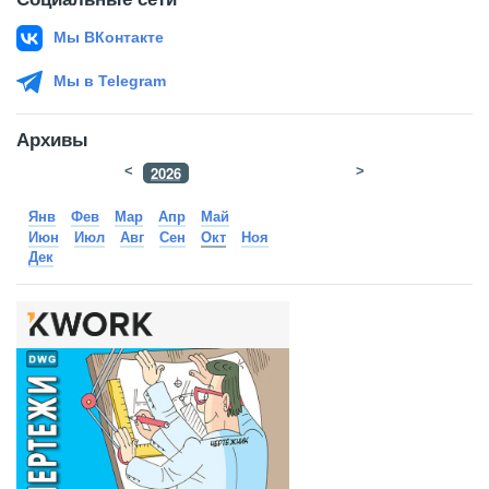
Мы ВКонтакте
Мы в Telegram
Архивы
<
2026
>
2025
Янв
Фев
Мар
Апр
Май
Июн
Июл
Авг
Сен
Окт
Ноя
Дек