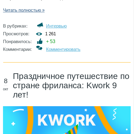
Читать полностью »
В рубриках:
Интервью
Просмотров:
1 261
Понравилось:
+
53
Комментарии:
Комментировать
Праздничное путешествие по
8
стране фриланса: Kwork 9
окт
лет!