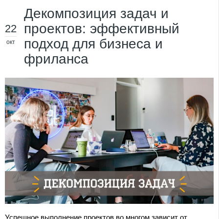
Декомпозиция задач и
проектов: эффективный
22
подход для бизнеса и
окт
фриланса
Успешное выполнение проектов во многом зависит от