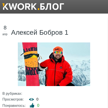
8
Алексей Бобров 1
апр
В рубриках:
Просмотров:
0
Понравилось:
0