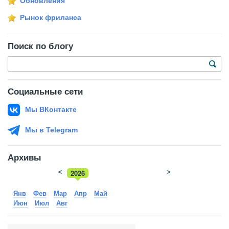
Обновления
Рынок фриланса
Поиск по блогу
Социальные сети
Мы ВКонтакте
Мы в Telegram
Архивы
<
2026
>
2025
Янв
Фев
Мар
Апр
Май
Июн
Июл
Авг