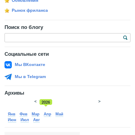
Обновления
Рынок фриланса
Поиск по блогу
Социальные сети
Мы ВКонтакте
Мы в Telegram
Архивы
<
2026
>
2025
Янв
Фев
Мар
Апр
Май
Июн
Июл
Авг