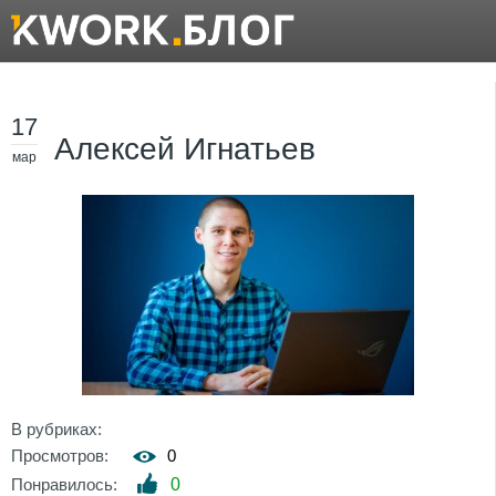
17
Алексей Игнатьев
мар
В рубриках:
Просмотров:
0
Понравилось:
0