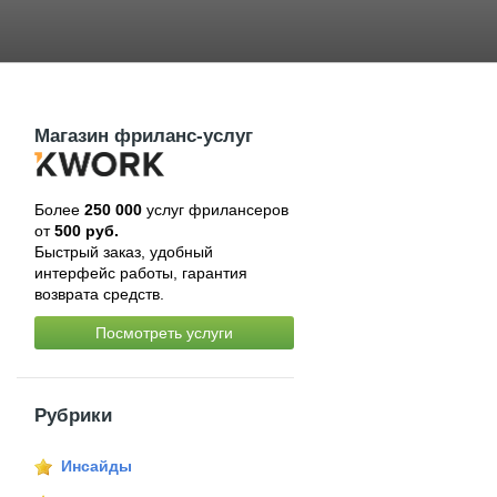
Магазин фриланс-услуг
Более
250 000
услуг фрилансеров
от
500 руб.
Быстрый заказ, удобный
интерфейс работы, гарантия
возврата средств.
Посмотреть услуги
Рубрики
Инсайды