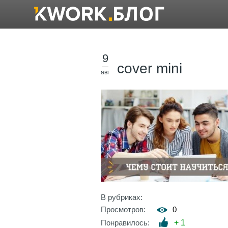
9
cover mini
авг
В рубриках:
Просмотров:
0
Понравилось:
+
1