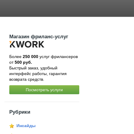
Магазин фриланс-услуг
Более
250 000
услуг фрилансеров
от
500 руб.
Быстрый заказ, удобный
интерфейс работы, гарантия
возврата средств.
Посмотреть услуги
Рубрики
Инсайды