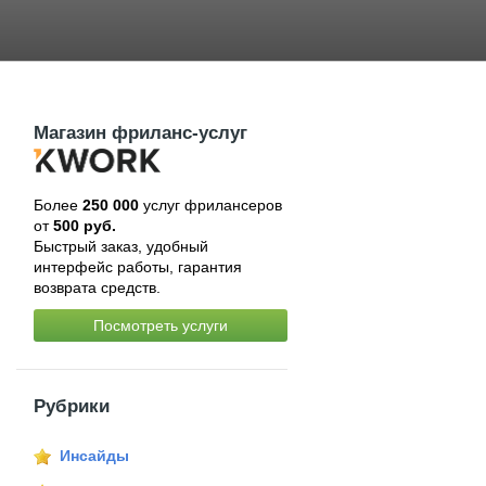
Магазин фриланс-услуг
Более
250 000
услуг фрилансеров
от
500 руб.
Быстрый заказ, удобный
интерфейс работы, гарантия
возврата средств.
Посмотреть услуги
Рубрики
Инсайды