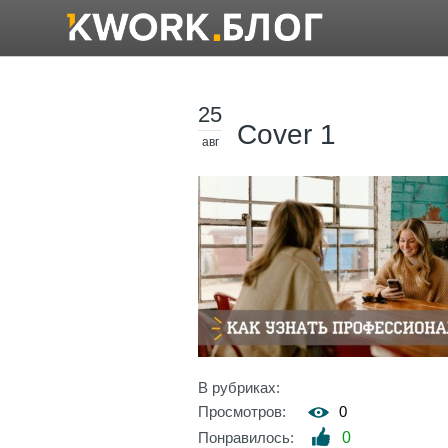
25
Cover 1
авг
В рубриках:
Просмотров:
0
Понравилось:
0