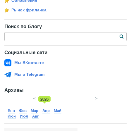
Обновления
Рынок фриланса
Поиск по блогу
Социальные сети
Мы ВКонтакте
Мы в Telegram
Архивы
<
2026
>
2025
Янв
Фев
Мар
Апр
Май
Июн
Июл
Авг