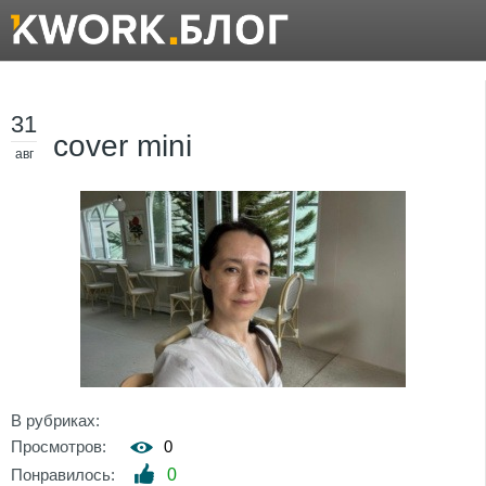
31
cover mini
авг
В рубриках:
Просмотров:
0
Понравилось:
0