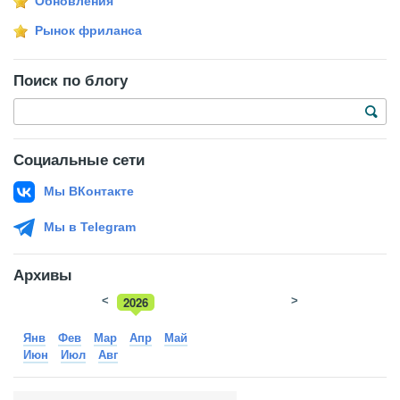
Обновления
Рынок фриланса
Поиск по блогу
Социальные сети
Мы ВКонтакте
Мы в Telegram
Архивы
<
2026
>
2025
Янв
Фев
Мар
Апр
Май
Июн
Июл
Авг