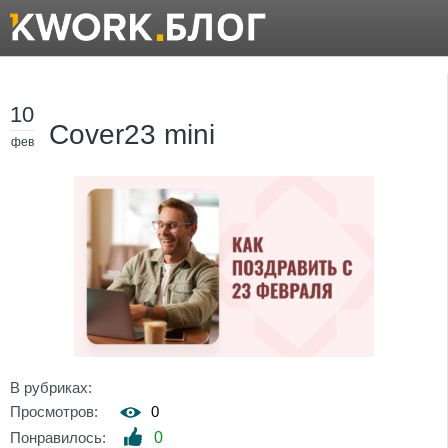
10
Cover23 mini
фев
В рубриках:
Просмотров:
0
Понравилось:
0