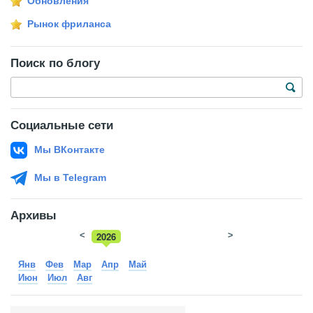
Обновления
Рынок фриланса
Поиск по блогу
Социальные сети
Мы ВКонтакте
Мы в Telegram
Архивы
<
2026
>
2025
Янв
Фев
Мар
Апр
Май
Июн
Июл
Авг