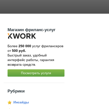
Магазин фриланс-услуг
Более
250 000
услуг фрилансеров
от
500 руб.
Быстрый заказ, удобный
интерфейс работы, гарантия
возврата средств.
Посмотреть услуги
Рубрики
Инсайды