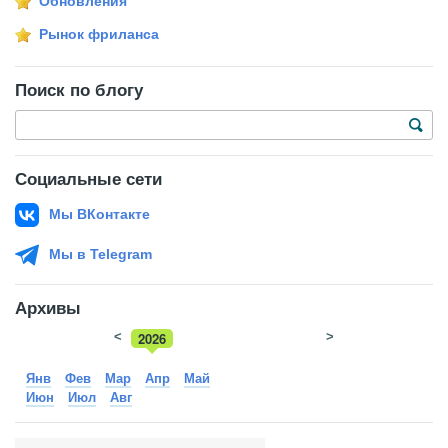
Обновления
Рынок фриланса
Поиск по блогу
Социальные сети
Мы ВКонтакте
Мы в Telegram
Архивы
<
2026
>
2025
Янв
Фев
Мар
Апр
Май
Июн
Июл
Авг