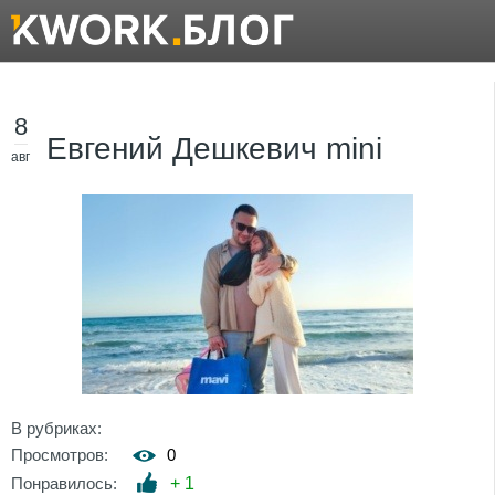
8
Евгений Дешкевич mini
авг
В рубриках:
Просмотров:
0
Понравилось:
+
1