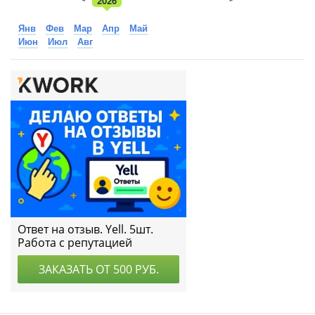
2026
2025
Янв
Фев
Мар
Апр
Май
Июн
Июл
Авг