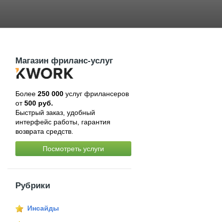
Магазин фриланс-услуг
Более
250 000
услуг фрилансеров
от
500 руб.
Быстрый заказ, удобный
интерфейс работы, гарантия
возврата средств.
Посмотреть услуги
Рубрики
Инсайды