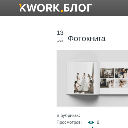
13
Фотокнига
дек
В рубриках:
Просмотров:
0