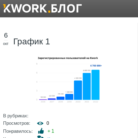
6
График 1
окт
В рубриках:
Просмотров:
0
Понравилось:
+
1