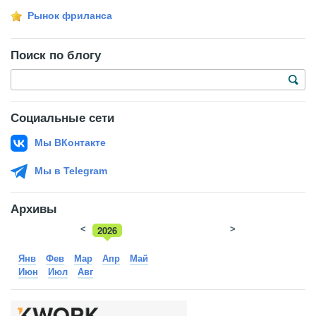
Рынок фриланса
Поиск по блогу
Социальные сети
Мы ВКонтакте
Мы в Telegram
Архивы
<
2026
>
2025
Янв
Фев
Мар
Апр
Май
Июн
Июл
Авг