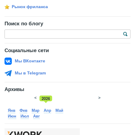
Рынок фриланса
Поиск по блогу
Социальные сети
Мы ВКонтакте
Мы в Telegram
Архивы
<
2026
>
2025
Янв
Фев
Мар
Апр
Май
Июн
Июл
Авг