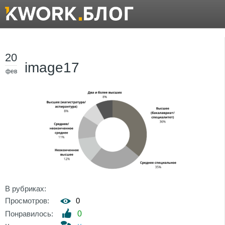
20
image17
фев
В рубриках:
Просмотров:
0
Понравилось:
0