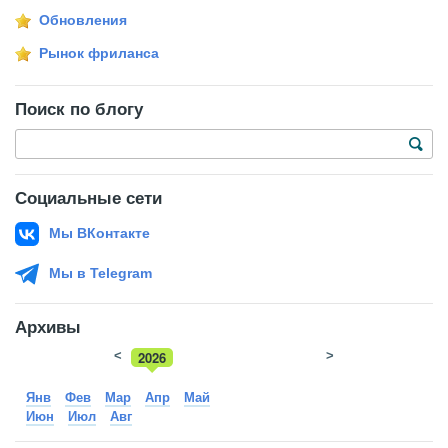
Обновления
Рынок фриланса
Поиск по блогу
Социальные сети
Мы ВКонтакте
Мы в Telegram
Архивы
<
2026
>
2025
Янв
Фев
Мар
Апр
Май
Июн
Июл
Авг