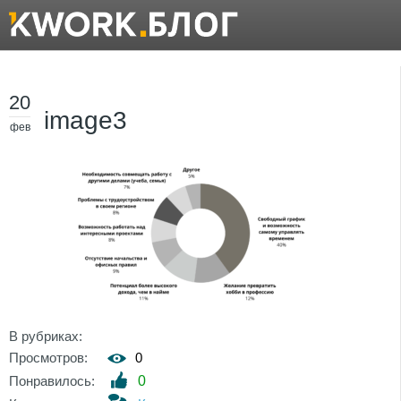
20
image3
фев
В рубриках:
Просмотров:
0
Понравилось:
0