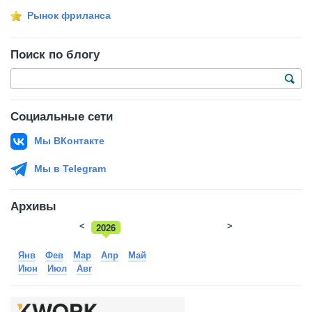
Рынок фриланса
Поиск по блогу
Социальные сети
Мы ВКонтакте
Мы в Telegram
Архивы
<
2026
>
2025
Янв
Фев
Мар
Апр
Май
Июн
Июл
Авг