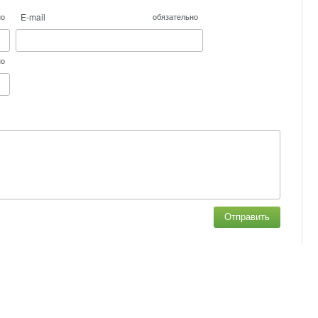
E-mail
но
обязательно
но
Отправить