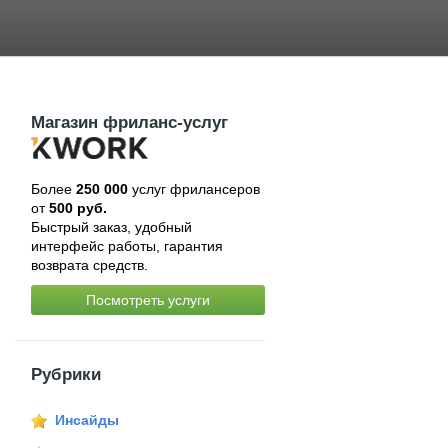
Магазин фриланс-услуг
Более
250 000
услуг фрилансеров
от
500 руб.
Быстрый заказ, удобный
интерфейс работы, гарантия
возврата средств.
Посмотреть услуги
Рубрики
Инсайды