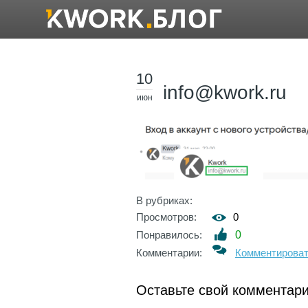
10
info@kwork.ru
июн
В рубриках:
Просмотров:
0
Понравилось:
0
Комментарии:
Комментирова
Оставьте свой комментар