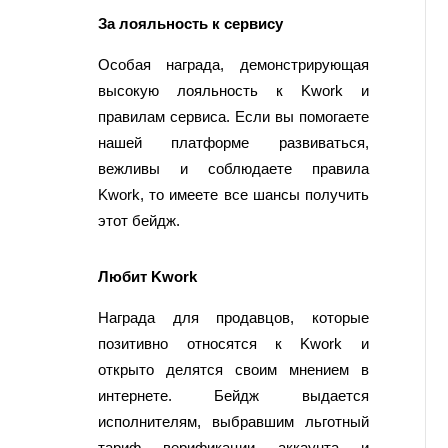
За лояльность к сервису
Особая награда, демонстрирующая
высокую лояльность к Kwork и
правилам сервиса. Если вы помогаете
нашей платформе развиваться,
вежливы и соблюдаете правила
Kwork, то имеете все шансы получить
этот бейдж.
Любит Kwork
Награда для продавцов, которые
позитивно относятся к Kwork и
открыто делятся своим мнением в
интернете. Бейдж выдается
исполнителям, выбравшим льготный
тариф верификации аккаунта и