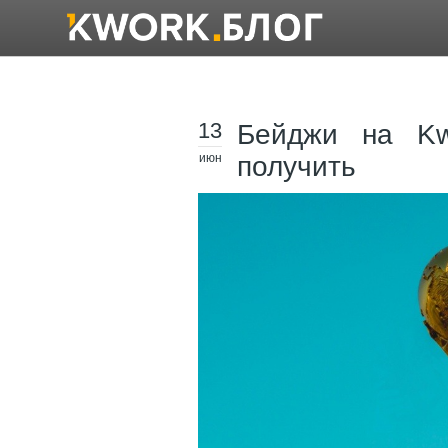
13
Бейджи на Kw
июн
получить