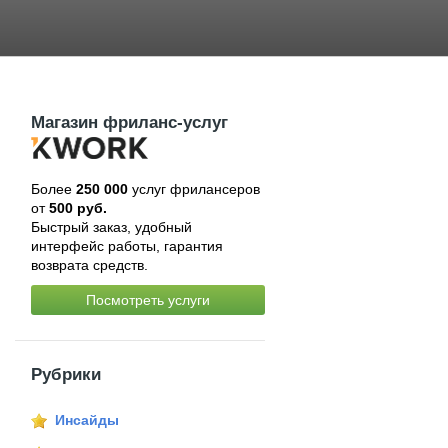
Магазин фриланс-услуг
Более
250 000
услуг фрилансеров
от
500 руб.
Быстрый заказ, удобный
интерфейс работы, гарантия
возврата средств.
Посмотреть услуги
Рубрики
Инсайды