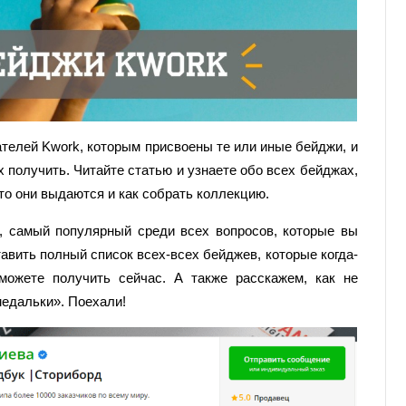
телей Kwork, которым присвоены те или иные бейджи, и
х получить. Читайте статью и узнаете обо всех бейджах,
то они выдаются и как собрать коллекцию.
, самый популярный среди всех вопросов, которые вы
авить полный список всех-всех бейджев, которые когда-
ожете получить сейчас. А также расскажем, как не
медальки». Поехали!