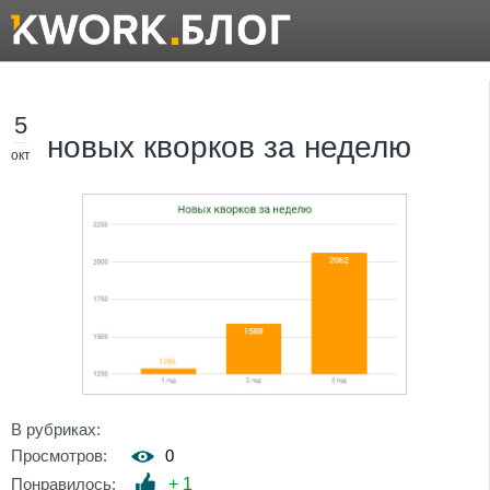
5
новых кворков за неделю
окт
В рубриках:
Просмотров:
0
Понравилось:
+
1