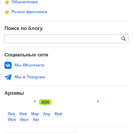
Обновления
Рынок фриланса
Поиск по блогу
Социальные сети
Мы ВКонтакте
Мы в Telegram
Архивы
<
2026
>
2025
Янв
Фев
Мар
Апр
Май
Июн
Июл
Авг