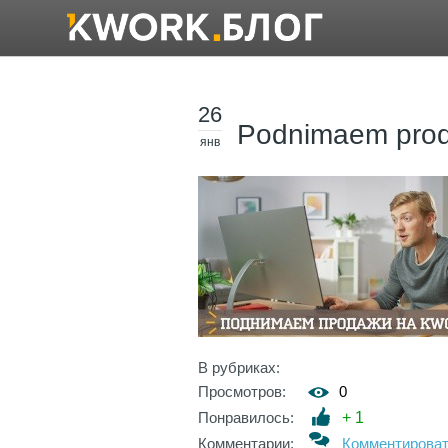
26
Podnimaem proda
янв
В рубриках:
Просмотров:
0
Понравилось:
+
1
Комментарии:
Комментирова