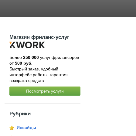
Магазин фриланс-услуг
Более
250 000
услуг фрилансеров
от
500 руб.
Быстрый заказ, удобный
интерфейс работы, гарантия
возврата средств.
Посмотреть услуги
Рубрики
Инсайды