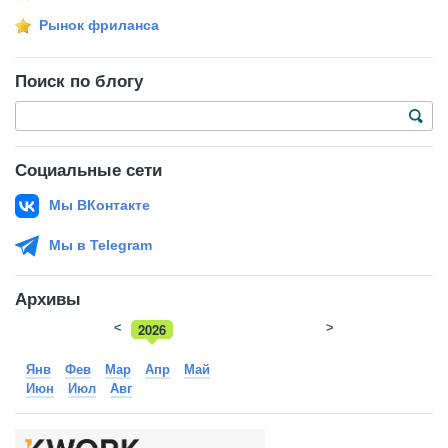
Рынок фриланса
Поиск по блогу
Социальные сети
Мы ВКонтакте
Мы в Telegram
Архивы
<
2026
>
2025
Янв
Фев
Мар
Апр
Май
Июн
Июл
Авг