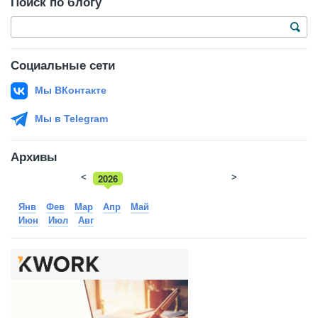
Поиск по блогу
Социальные сети
Мы ВКонтакте
Мы в Telegram
Архивы
<
2026
>
2025
Янв
Фев
Мар
Апр
Май
Июн
Июл
Авг