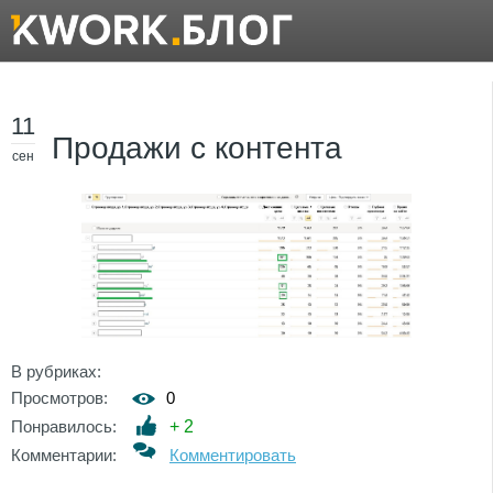
11
Продажи с контента
сен
В рубриках:
Просмотров:
0
Понравилось:
+
2
Комментарии:
Комментировать