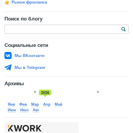
Рынок фриланса
Поиск по блогу
Социальные сети
Мы ВКонтакте
Мы в Telegram
Архивы
<
2026
>
2025
Янв
Фев
Мар
Апр
Май
Июн
Июл
Авг