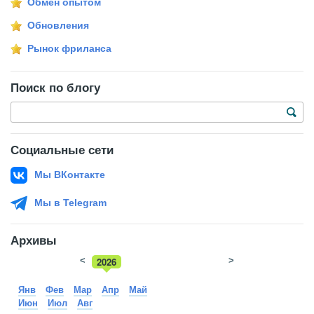
Обмен опытом
Обновления
Рынок фриланса
Поиск по блогу
Социальные сети
Мы ВКонтакте
Мы в Telegram
Архивы
<
2026
>
2025
Янв
Фев
Мар
Апр
Май
Июн
Июл
Авг