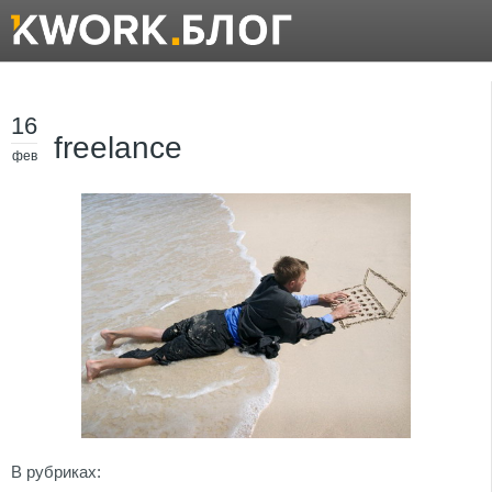
16
freelance
фев
В рубриках: