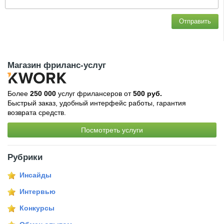
Отправить
Магазин фриланс-услуг
Более
250 000
услуг фрилансеров от
500 руб.
Быстрый заказ, удобный интерфейс работы, гарантия
возврата средств.
Посмотреть услуги
Рубрики
Инсайды
Интервью
Конкурсы