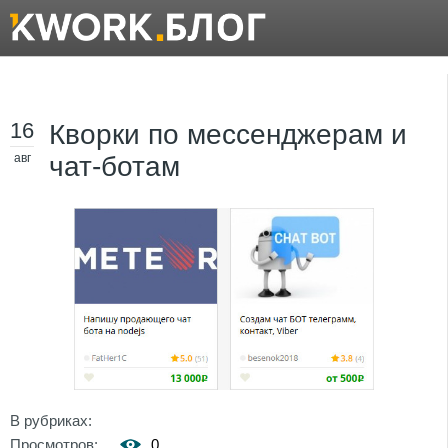
16
Кворки по мессенджерам и
авг
чат-ботам
В рубриках:
Просмотров:
0