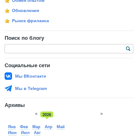
Обмен опытом
Обновления
Рынок фриланса
Поиск по блогу
Социальные сети
Мы ВКонтакте
Мы в Telegram
Архивы
<
2026
>
2025
Янв
Фев
Мар
Апр
Май
Июн
Июл
Авг