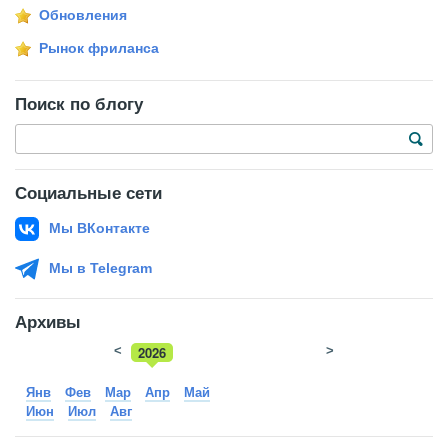
Обновления
Рынок фриланса
Поиск по блогу
Социальные сети
Мы ВКонтакте
Мы в Telegram
Архивы
<
2026
>
2025
Янв
Фев
Мар
Апр
Май
Июн
Июл
Авг