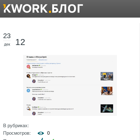
23
12
дек
В рубриках:
Просмотров:
0