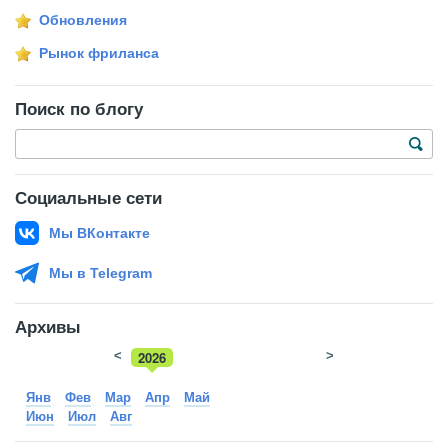
Обновления
Рынок фриланса
Поиск по блогу
Социальные сети
Мы ВКонтакте
Мы в Telegram
Архивы
<
2026
>
2025
Янв
Фев
Мар
Апр
Май
Июн
Июл
Авг