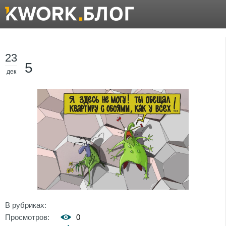
23
5
дек
В рубриках:
Просмотров:
0