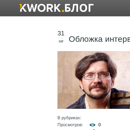
31
Обложка интер
авг
В рубриках:
Просмотров:
0