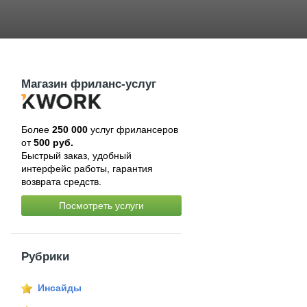
Магазин фриланс-услуг
Более
250 000
услуг фрилансеров
от
500 руб.
Быстрый заказ, удобный
интерфейс работы, гарантия
возврата средств.
Посмотреть услуги
Рубрики
Инсайды