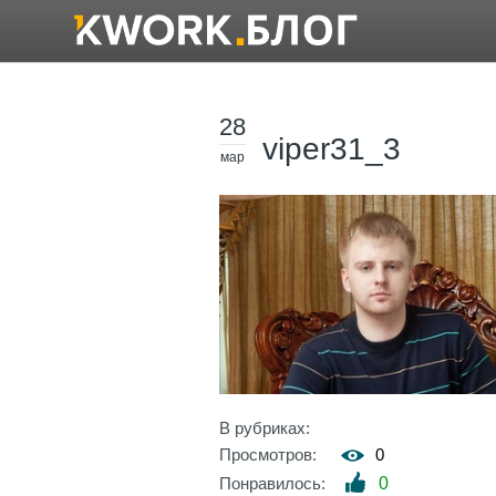
28
viper31_3
мар
В рубриках:
Просмотров:
0
Понравилось:
0