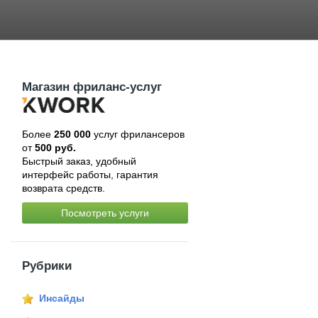
Магазин фриланс-услуг
Более
250 000
услуг фрилансеров
от
500 руб.
Быстрый заказ, удобный
интерфейс работы, гарантия
возврата средств.
Посмотреть услуги
Рубрики
Инсайды