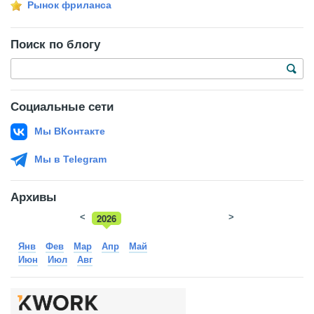
Рынок фриланса
Поиск по блогу
Социальные сети
Мы ВКонтакте
Мы в Telegram
Архивы
<
2026
>
2025
Янв
Фев
Мар
Апр
Май
Июн
Июл
Авг