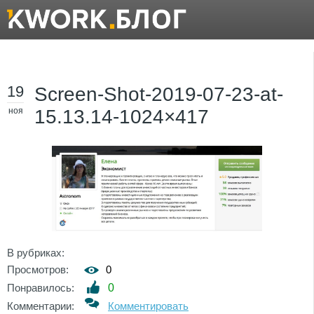
19
Screen-Shot-2019-07-23-at-
ноя
15.13.14-1024×417
В рубриках:
Просмотров:
0
Понравилось:
0
Комментарии:
Комментировать