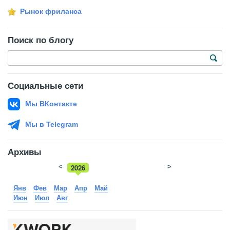
Рынок фриланса
Поиск по блогу
Социальные сети
Мы ВКонтакте
Мы в Telegram
Архивы
<
2026
>
2025
Янв
Фев
Мар
Апр
Май
Июн
Июл
Авг