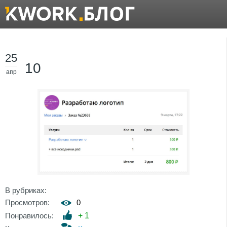
25
10
апр
В рубриках:
Просмотров:
0
Понравилось:
+
1