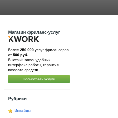
Магазин фриланс-услуг
Более
250 000
услуг фрилансеров
от
500 руб.
Быстрый заказ, удобный
интерфейс работы, гарантия
возврата средств.
Посмотреть услуги
Рубрики
Инсайды