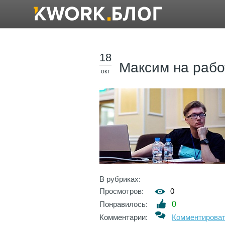
18
Максим на раб
окт
В рубриках:
Просмотров:
0
Понравилось:
0
Комментарии:
Комментирова