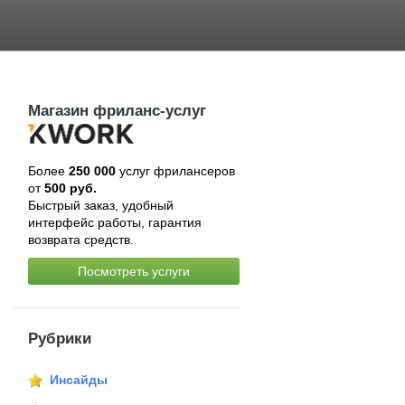
Магазин фриланс-услуг
Более
250 000
услуг фрилансеров
от
500 руб.
Быстрый заказ, удобный
интерфейс работы, гарантия
возврата средств.
Посмотреть услуги
Рубрики
Инсайды