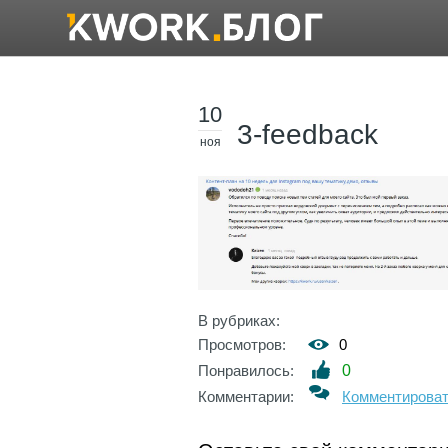
10
3-feedback
ноя
В рубриках:
Просмотров:
0
Понравилось:
0
Комментарии:
Комментирова