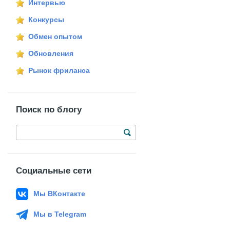
Интервью
Конкурсы
Обмен опытом
Обновления
Рынок фриланса
Поиск по блогу
Социальные сети
Мы ВКонтакте
Мы в Telegram