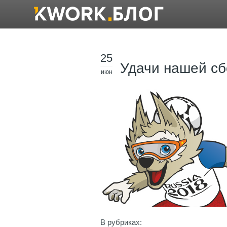
25
Удачи нашей с
июн
В рубриках: