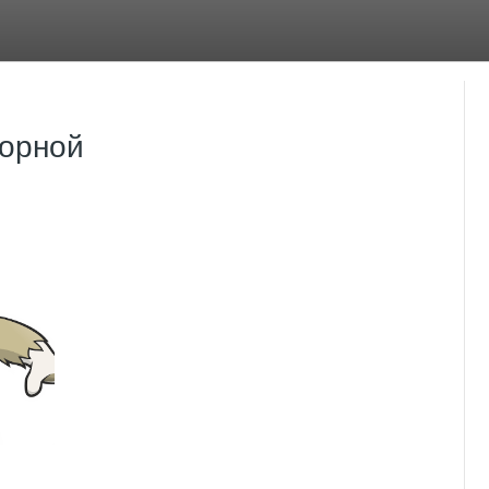
борной