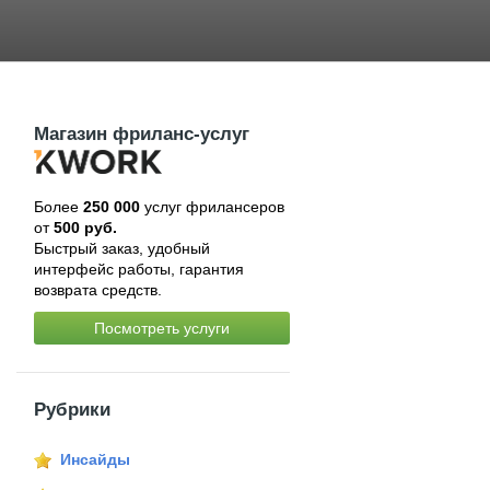
Магазин фриланс-услуг
Более
250 000
услуг фрилансеров
от
500 руб.
Быстрый заказ, удобный
интерфейс работы, гарантия
возврата средств.
Посмотреть услуги
Рубрики
Инсайды