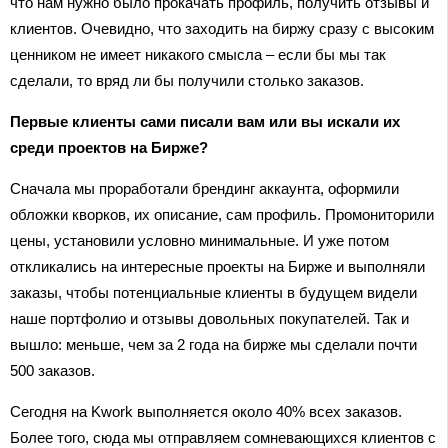
что нам нужно было прокачать профиль, получить отзывы и
клиентов. Очевидно, что заходить на биржу сразу с высоким
ценником не имеет никакого смысла – если бы мы так
сделали, то вряд ли бы получили столько заказов.
Первые клиенты сами писали вам или вы искали их
среди проектов на Бирже?
Сначала мы проработали брендинг аккаунта, оформили
обложки кворков, их описание, сам профиль. Промониторили
цены, установили условно минимальные. И уже потом
откликались на интересные проекты на Бирже и выполняли
заказы, чтобы потенциальные клиенты в будущем видели
наше портфолио и отзывы довольных покупателей. Так и
вышло: меньше, чем за 2 года на бирже мы сделали почти
500 заказов.
Сегодня на Kwork выполняется около 40% всех заказов.
Более того, сюда мы отправляем сомневающихся клиентов с