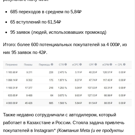
685 переходов в среднем по 5,84₽
65 вступлений по 61,54₽
95 заявок (людей, использовавших промокод)
Итого: более 600 потенциальных покупателей за 4 000₽, из
них 95 заявок по 42₽.
Также недавно сотрудничали с автодилером, который
работает в Казахстане и России. Стояла задача привлечь
покупателей в Instagram*
(Компания Meta (и ее продукты