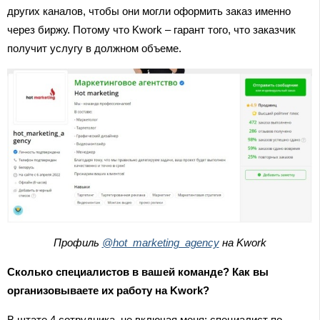
других каналов, чтобы они могли оформить заказ именно
через биржу. Потому что Kwork – гарант того, что заказчик
получит услугу в должном объеме.
Профиль
@hot_marketing_agency
на Kwork
Сколько специалистов в вашей команде? Как вы
организовываете их работу на Kwork?
В штате 4 сотрудника, не включая меня: специалист по