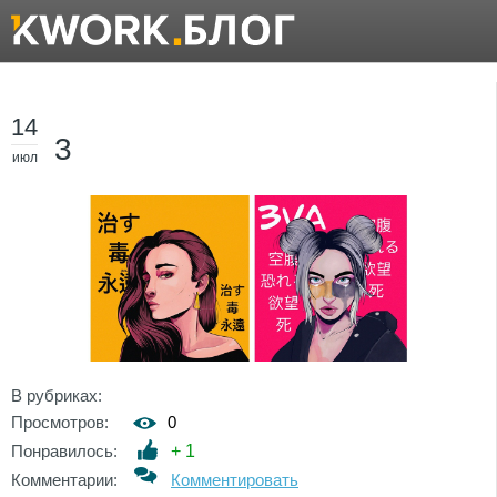
14
3
июл
В рубриках:
Просмотров:
0
Понравилось:
+
1
Комментарии:
Комментировать