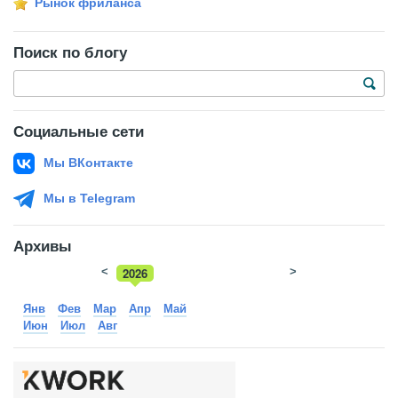
Рынок фриланса
Поиск по блогу
Социальные сети
Мы ВКонтакте
Мы в Telegram
Архивы
<
2026
>
2025
Янв
Фев
Мар
Апр
Май
Июн
Июл
Авг