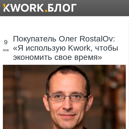
Покупатель Олег RostalOv:
9
«Я использую Kwork, чтобы
янв
экономить свое время»