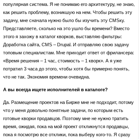
популярная система. Я не понимаю его архитектуру, не знаю,
как решить проблему, возникшую на нем. Чтобы решить эту
задачу, мне сначала нужно было бы изучить эту CMSку.
Представляете, сколько на это ушло бы времени? Вместо
этого я захожу в каталог кворков, выставляю фильтры:
Доработка сайта, CMS – Drupal. И отправляю свою задачу
топовым специалистам. Мне приходит ответ от фрилансера:
«Время решения – 1 час, стоимость – 1 кворк». А я уже
потратил 3 часа до этого, чтобы хотя бы примерно понять,
что не так. Экономия времени очевидна.
А вы всегда ищете исполнителей в каталоге?
Да. Размещение проектов на Бирже мне не подходит, потому
что у меня довольно понятные задачи, по которым есть
готовые кворки продавцов. Поэтому мне не нужно тратить
время, ожидая, пока на мой проект откликнутся продавцы,
пока я посмотрю все отклики, пока выберу кого-то. Я сразу