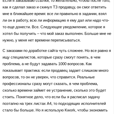
Если я заказываю ссылки, то желательно, чтобы после того,
как я сделал заказ и скинул ТЗ продавцу, он смог ответить
мне в ближайшее время: все ли правильно в задании, взял
ли он в работу, всю ли информацию я ему дал или надо что-
то еще донести. Все. Следующее уведомление, которое я
хотел бы получить – что мой заказ выполнен. Больше мне не
нужно, у меня нет времени переписываться.
С заказами по доработке сайта чуть сложнее. Но все равно я
ищу специалистов, которые сразу смогут понять, в чем
проблема, а не будут задавать 1000 вопросов. Как
показывает практика: если продавец задает слишком много
вопросов, то он не уверен, что справится. Реальные
профессионалы сразу могут сказать, в чем проблема,
сколько времени займет ее устранение, сколько это будет
стоить. Понятное дело, что если бы я расписал задачу
поэтапно на трех листах А4, то подходящих исполнителей
стало бы больше. Но я использую Kwork, чтобы экономить