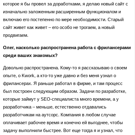
которое я бы провел за доработками, я делаю новый сайт с
изначально заложенным расширенным функционалом и
включаю его постепенно по мере необходимости. Старый
сайт живет как живет – его особо не трогаем, а новый
продвигаем.
Олег, насколько распространена работа с фрилансерами
среди ваших знакомых?
Довольно распространена. Кому-то я рассказываю о своем
опыте, о Kwork, а кто-то уже давно и без меня узнал о
фрилансерах. Я раньше работал в фирме, и там процесс
был построен следующим образом. Задачи по разработке,
которые займут у SEO-специалиста много времени, а у
разработчика – меньше, естественно отдавались
разработчикам на аутсорс. Компания в любом случае
оплачивает рабочее время и конечно ей выгоднее, чтобы
задачу выполнили быстрее. Вот еще тогда я и узнал, что