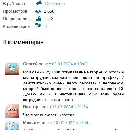
В рубриках:
Интервью
Просмотров:
1 656
Понравилось:
+
48
Комментарии:
4
4 комментария
Сергей
пишет
09.01.2024 в 19:00
Мой самый лучший покупатель на кворке, с которым
мы сотрудничаем уже очень долго по трафику. И
действительно очень легко работать с человеком,
который быстро, конкретно и точно составляет ТЗ.
Думаю мы и в наступившем 2024 году будем
сотрудничать, как и ранее.
Виктор
пишет
11.01.2024 в 21:34
Что можна сказать классно
Максим
пишет
19.01.2024 в 12:58