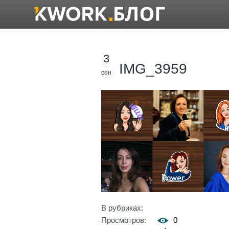
3
IMG_3959
сен
В рубриках:
Просмотров:
0