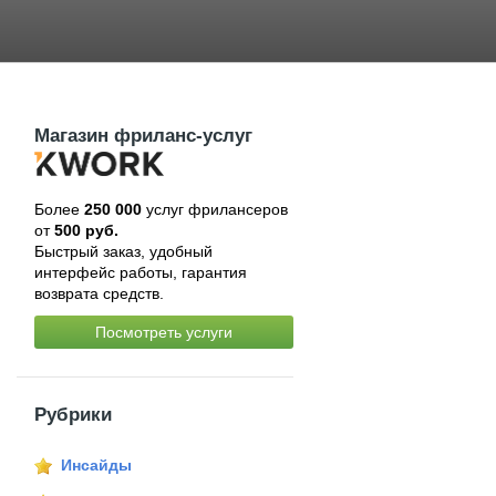
Магазин фриланс-услуг
Более
250 000
услуг фрилансеров
от
500 руб.
Быстрый заказ, удобный
интерфейс работы, гарантия
возврата средств.
Посмотреть услуги
Рубрики
Инсайды