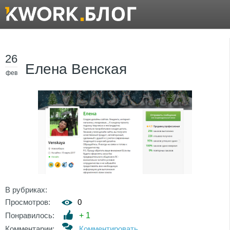
26
Елена Венская
фев
В рубриках:
Просмотров:
0
Понравилось:
+
1
Комментарии:
Комментировать