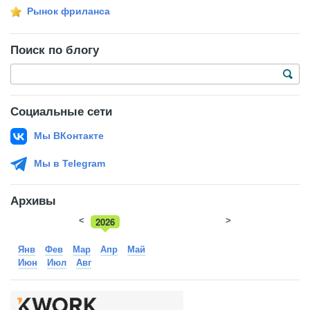
Рынок фриланса
Поиск по блогу
Социальные сети
Мы ВКонтакте
Мы в Telegram
Архивы
<
2026
>
2025
Янв
Фев
Мар
Апр
Май
Июн
Июл
Авг