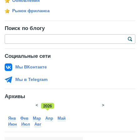
Обновления
Рынок фриланса
Поиск по блогу
Социальные сети
Мы ВКонтакте
Мы в Telegram
Архивы
<
2026
>
2025
Янв
Фев
Мар
Апр
Май
Июн
Июл
Авг