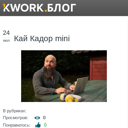
24
Кай Кадор mini
июл
В рубриках:
Просмотров:
0
Понравилось:
0