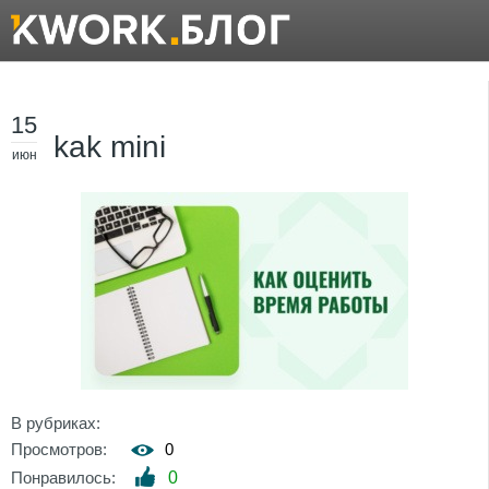
15
kak mini
июн
В рубриках:
Просмотров:
0
Понравилось:
0