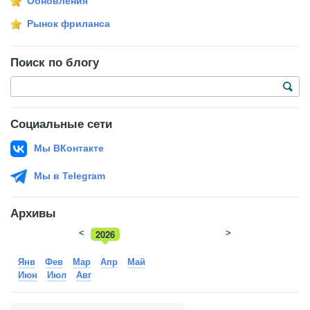
Обновления
Рынок фриланса
Поиск по блогу
Социальные сети
Мы ВКонтакте
Мы в Telegram
Архивы
<
2026
>
2025
Янв
Фев
Мар
Апр
Май
Июн
Июл
Авг