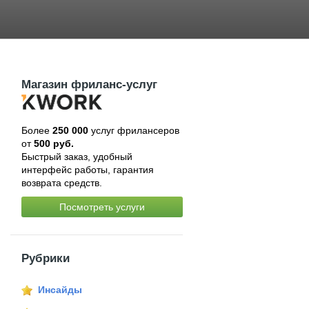
Магазин фриланс-услуг
Более
250 000
услуг фрилансеров
от
500 руб.
Быстрый заказ, удобный
интерфейс работы, гарантия
возврата средств.
Посмотреть услуги
Рубрики
Инсайды