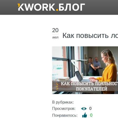
20
Как повысить л
июл
В рубриках:
Просмотров:
0
Понравилось:
0