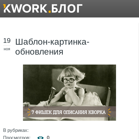
19
Шаблон-картинка-
ноя
обновления
В рубриках:
Просмотров:
0