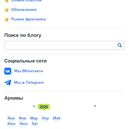
Обмен опытом
Обновления
Рынок фриланса
Поиск по блогу
Социальные сети
Мы ВКонтакте
Мы в Telegram
Архивы
<
2026
>
2025
Янв
Фев
Мар
Апр
Май
Июн
Июл
Авг