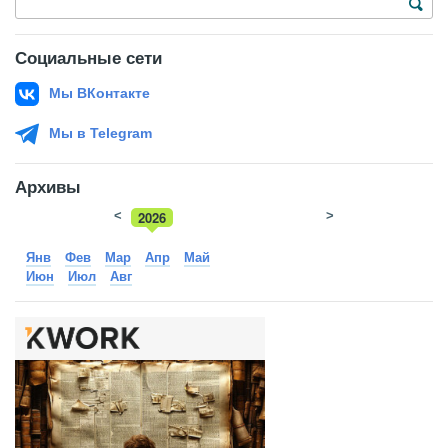
Социальные сети
Мы ВКонтакте
Мы в Telegram
Архивы
<
2026
>
2025
Янв
Фев
Мар
Апр
Май
Июн
Июл
Авг