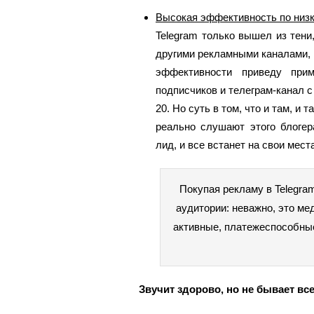
Высокая эффективность по низк
Telegram только вышел из тен
другими рекламными каналами,
эффективности приведу при
подписчиков и телеграм-канал с
20. Но суть в том, что и там, и 
реально слушают этого блогер
лид, и все встанет на свои ме
Покупая рекламу в Telegra
аудитории: неважно, это ме
активные, платежеспособные
Звучит здорово, но не бывает вс