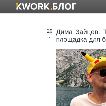
29
Дима Зайцев: 
окт
площадка для б