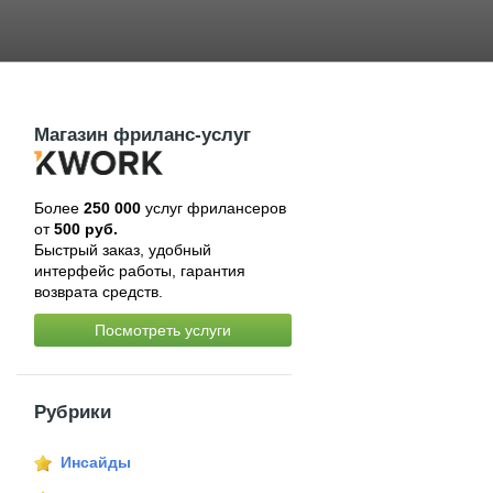
Магазин фриланс-услуг
Более
250 000
услуг фрилансеров
от
500 руб.
Быстрый заказ, удобный
интерфейс работы, гарантия
возврата средств.
Посмотреть услуги
Рубрики
Инсайды