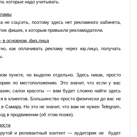
ти, которые надо учитывать.
кламы
 не соцсеть, поэтому здесь нет рекламного кабинета,
ругих фишек, к которым привыкли рекламодатели.
— в основном, физ.лица
тно, как оплачивать рекламу через юр.лицо, получать
ы.
ом пункте, но выделю отдельно. Здесь никак, просто
торию по местоположению. Это значит, что если у вас
азин, салон красоты — вам будет сложно найти здесь
ся в клиентов. Большинство просто физически до вас не
 Самару. Но это не значит, что вам не нужен Telegram,
од в продвижении (об этом позже).
роста
крутой и релевантный контент — аудитория не будет