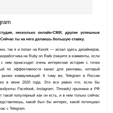
gram
студия, несколько онлайн-СМИ, другие успешные
? Сейчас ты на него делаешь большую ставку.
нно, так я и попал на Kwork — искал здесь дизайнеров,
азработчика на Ruby on Rails (пишите в комменты, если
 с ним происходит очень интересная история с точки
ный по эффективности канал для рекламы, который
а рынке коммуникаций. К тому же, Telegram в России
ько в июне 2020 года. Это все равно что, если бы
родукты Facebook, Instagram, Threads) признана в РФ
 такой популярный как он есть, и в нем только сейчас
дставляешь, какой был бы интерес, какой потенциал
час с Telegram.