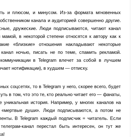
ть и плюсом, и минусом. Из-за формата мгновенных
обственником канала и аудиторией совершенно другие.
ные, дружеские. Люди подписываются, читают канал
мамой, в некоторой степени относятся к автору как к
акие «близкие» отношения накладывают некоторые
 канал ночью, писать не по теме, спамить рекламой.
коммуникации в Telegram влечет за собой в лучшем
ючает нотификации), в худшем — отписку.
ных соцсетях, то в Telegram у него, скорее всего, будет
уть в том, что это те, кто реально читает его — фанаты,
е уникальная история. Например, у многих каналов на
 «мертвые души». Люди подписываются, а потом не
ленты. В Telegram каждый подписчик = читатель. Если
 телеграм-канал перестал быть интересен, он тут же
ка!