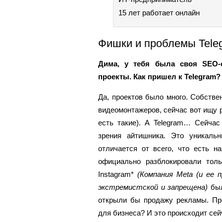
15 лет работает онлайн
Фишки и проблемы Tele
Дима, у тебя была своя SEO-
проекты. Как пришел к Telegram
Да, проектов было много. Собстве
видеомонтажеров, сейчас вот ищу р
есть такие). А Telegram… Сейчас
зрения айтишника. Это уникаль
отличается от всего, что есть н
официально разблокировали тол
Instagram*
(Компания Meta (и ее п
экстремистской и запрещена)
был
открыли бы продажу рекламы. Пре
для бизнеса? И это происходит сей