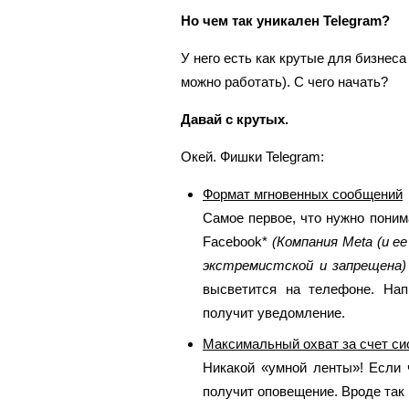
Но чем так уникален Telegram?
У него есть как крутые для бизнеса
можно работать). С чего начать?
Давай с крутых.
Окей. Фишки Telegram:
Формат мгновенных сообщений
Самое первое, что нужно понима
Facebook*
(Компания Meta (и ее
экстремистской и запрещена)
высветится на телефоне. На
получит уведомление.
Максимальный охват за счет с
Никакой «умной ленты»! Если 
получит оповещение. Вроде так 