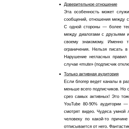
Доверительное отношение
Эта особенность может служи
сообщений, отношения между с
С одной стороны — более тес
между диалогами с друзьями и 
своему знакомому. Именно т
ограничения. Нельзя писать в
Нарушение негласных правил 
случае «mute» (подписчик откл
Только активная аудитория
Если блогер ведет каналы в раз
меньше всего подписчиков. Но с
срез самых активных! Это тож
YouTube 80-90% аудитории —
смотрят видео. Чудеса умной 
человеку по какой-то причине
отписывается от него. Фантасти