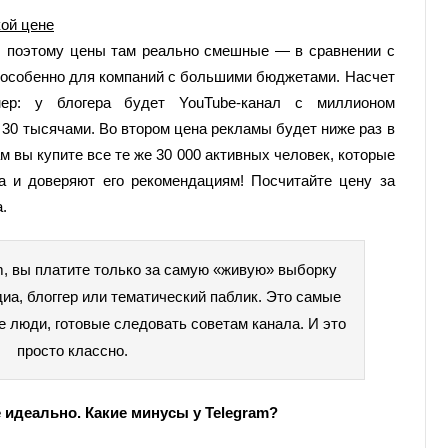
ой цене
и, поэтому цены там реально смешные — в сравнении с
 особенно для компаний с большими бюджетами. Насчет
мер: у блогера будет YouTube-канал с миллионом
 30 тысячами. Во втором цена рекламы будет ниже раз в
там вы купите все те же 30 000 активных человек, которые
а и доверяют его рекомендациям! Посчитайте цену за
ста.
m, вы платите только за самую «живую» выборку
диа, блоггер или тематический паблик. Это самые
 люди, готовые следовать советам канала. И это
просто классно.
е идеально. Какие минусы у Telegram?