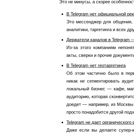
Это не минусы, а скорее особеннос
В Telegram нет официальной ре
Это мессенджер для общения, а
аналитики, таргетинга и всех д
Держатели каналов в Telegram 
Из-за этого компаниям непоня
акты, сверки и прочие документ
В Telegram нет геотаргетинга
Об этом частично было в перв
никак не сегментировать ауди
локальный бизнес — кафе, маг
аудиторию, которая сконвертит
доедет — например, из Москвы в
просто понадобится другой подх
Telegram не дает органического 
Даже если вы делаете супер-